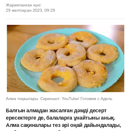
Жарияланған күні:
29 желтоқсан 2023, 09:29
Алма тоқаштары. Скриншот: YouTube/ Готовим с Адель
Балғын алмадан жасалған дәмді десерт
ересектерге де, балаларға ұнайтыны анық.
Алма сақиналары тез әрі оңай дайындалады,