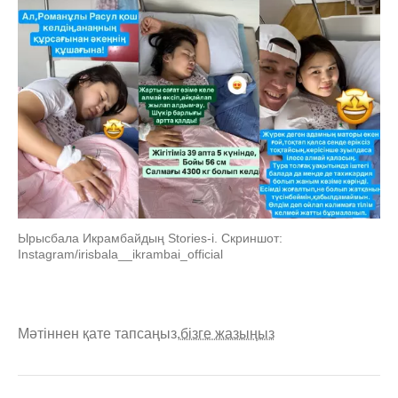
Ырысбала Икрамбайдың Stories-i. Скриншот:
Instagram/irisbala__ikrambai_official
Мәтіннен қате тапсаңыз,
бізге жазыңыз