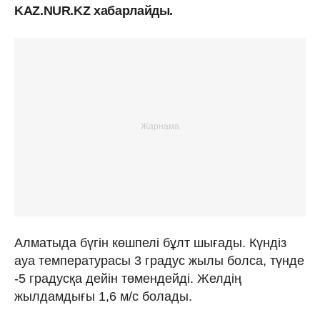
KAZ.NUR.KZ хабарлайды.
Алматыда бүгін көшпелі бұлт шығады. Күндіз
ауа температурасы 3 градус жылы болса, түнде
-5 градусқа дейін төмендейді. Желдің
жылдамдығы 1,6 м/с болады.