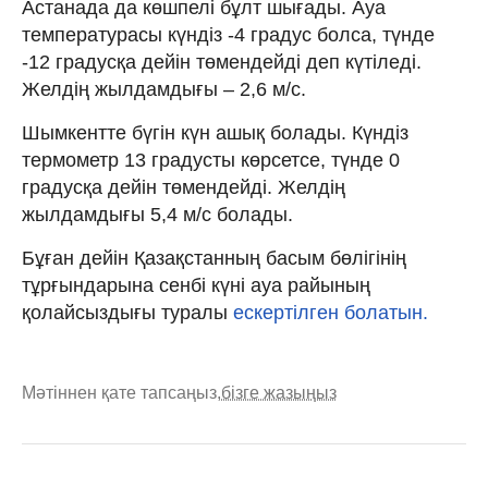
Астанада да көшпелі бұлт шығады. Ауа
температурасы күндіз -4 градус болса, түнде
-12 градусқа дейін төмендейді деп күтіледі.
Желдің жылдамдығы – 2,6 м/с.
Шымкентте бүгін күн ашық болады. Күндіз
термометр 13 градусты көрсетсе, түнде 0
градусқа дейін төмендейді. Желдің
жылдамдығы 5,4 м/с болады.
Бұған дейін Қазақстанның басым бөлігінің
тұрғындарына сенбі күні ауа райының
қолайсыздығы туралы
ескертілген болатын.
Мәтіннен қате тапсаңыз,
бізге жазыңыз