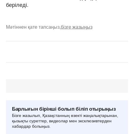
беріледі.
Мәтіннен қате тапсаңыз,
бізге жазыңыз
Барлығын бірінші болып біліп отырыңыз
Бізге жазылып, Қазақстанның өзекті жаңалықтарынан,
қызықты суреттер, видеолар мен эксклюзивтерден
хабардар болыңыз.