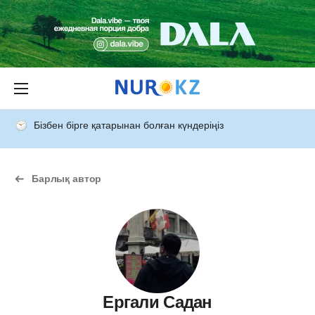
Бізбен бірге қатарынан болған күндеріңіз
Барлық автор
Ергали Садан