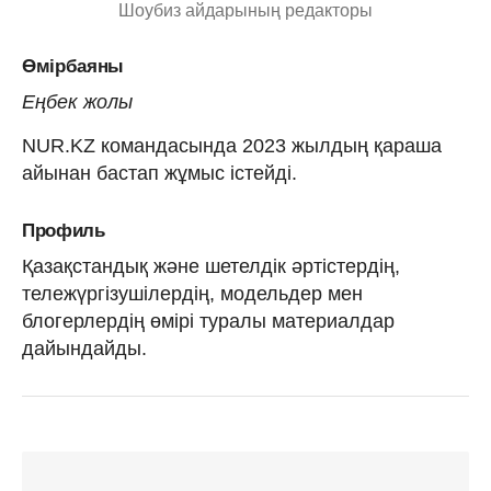
Шоубиз айдарының редакторы
Өмірбаяны
Еңбек жолы
NUR.KZ командасында 2023 жылдың қараша
айынан бастап жұмыс істейді.
Профиль
Қазақстандық және шетелдік әртістердің,
тележүргізушілердің, модельдер мен
блогерлердің өмірі туралы материалдар
дайындайды.