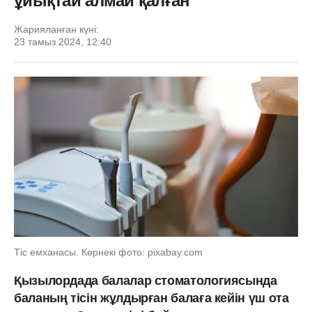
ұйықтай алмай қалған
Жарияланған күні:
23 тамыз 2024, 12:40
Тіс емханасы. Көрнекі фото: pixabay.com
Қызылордада балалар стоматологиясында
баланың тісін жұлдырған балаға кейін үш ота