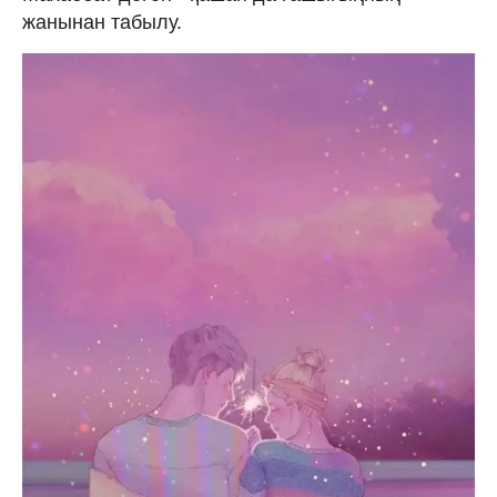
жанынан табылу.