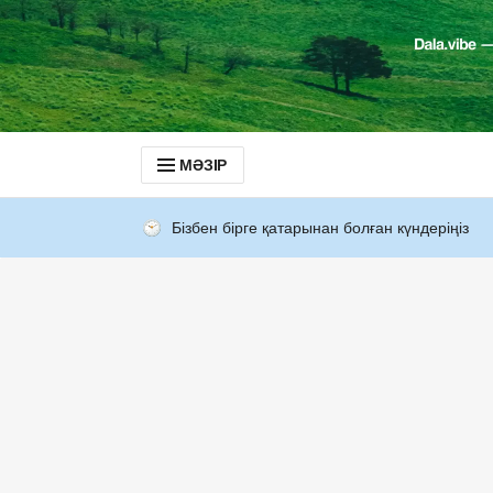
МӘЗІР
Бізбен бірге қатарынан болған күндеріңіз