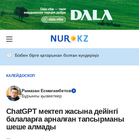
Бізбен бірге қатарынан болған күндеріңіз
КАЛЕЙДОСКОП
Рамазан Есмағамбетов
Бұрынғы қызметкер
ChatGPT мектеп жасына дейінгі
балаларға арналған тапсырманы
шеше алмады