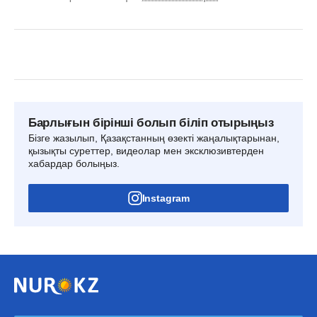
Барлығын бірінші болып біліп отырыңыз
Бізге жазылып, Қазақстанның өзекті жаңалықтарынан,
қызықты суреттер, видеолар мен эксклюзивтерден
хабардар болыңыз.
Instagram