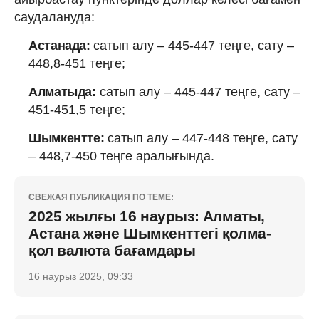
саудалануда:
Астанада:
сатып алу – 445-447 теңге, сату –
448,8-451 теңге;
Алматыда:
сатып алу – 445-447 теңге, сату –
451-451,5 теңге;
Шымкентте:
сатып алу – 447-448 теңге, сату
– 448,7-450 теңге аралығында.
СВЕЖАЯ ПУБЛИКАЦИЯ ПО ТЕМЕ:
2025 жылғы 16 наурыз: Алматы,
Астана және Шымкенттегі қолма-
қол валюта бағамдары
16 наурыз 2025, 09:33