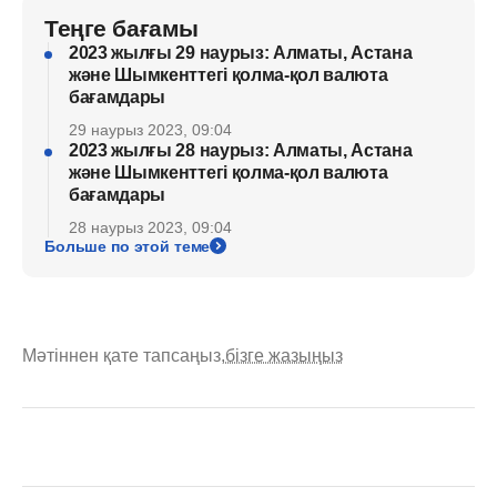
Теңге бағамы
2023 жылғы 29 наурыз: Алматы, Астана
және Шымкенттегі қолма-қол валюта
бағамдары
29 наурыз 2023, 09:04
2023 жылғы 28 наурыз: Алматы, Астана
және Шымкенттегі қолма-қол валюта
бағамдары
28 наурыз 2023, 09:04
Больше по этой теме
Мәтіннен қате тапсаңыз,
бізге жазыңыз