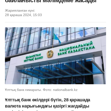
байланысты мәлімдеме жасады
Жарияланған күні:
28 қараша 2024, 15:03
Ұлттық банк ғимараты. Фото: nationalbank.kz
Ұлттық банк өкілдері бүгін, 28 қарашада
валюта нарығындағы қазіргі жағдайды