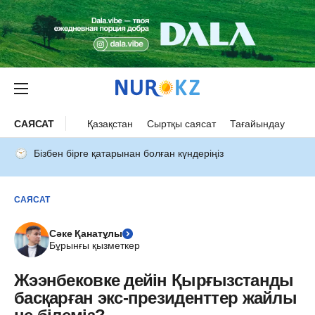
САЯСАТ
Қазақстан
Сыртқы саясат
Тағайындау
Бізбен бірге қатарынан болған күндеріңіз
САЯСАТ
Сәке Қанатұлы
Бұрынғы қызметкер
Жээнбековке дейін Қырғызстанды
басқарған экс-президенттер жайлы