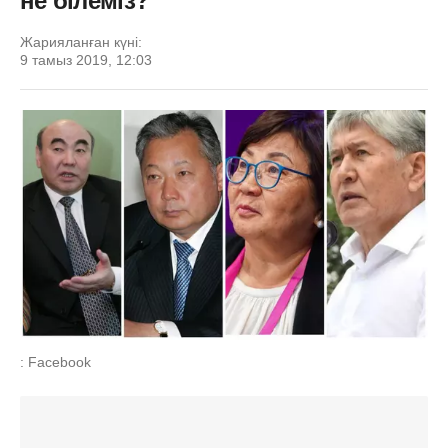
не білеміз?
Жарияланған күні:
9 тамыз 2019, 12:03
: Facebook