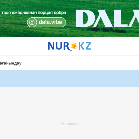
ағайындау