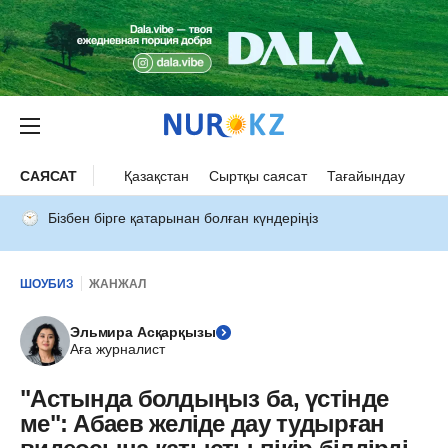
САЯСАТ
Қазақстан
Сыртқы саясат
Тағайындау
Бізбен бірге қатарынан болған күндеріңіз
ШОУБИЗ
ЖАНЖАЛ
Эльмира Асқарқызы
Аға журналист
"Астында болдыңыз ба, үстінде
ме": Абаев желіде дау тудырған