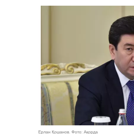
Ерлан Қошанов. Фото: Ақорда