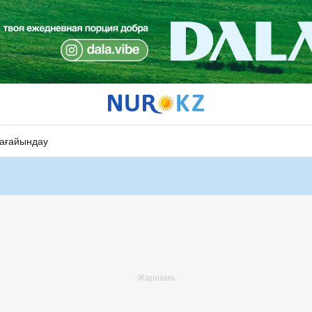
ағайындау