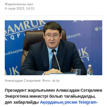
Жарияланған күні:
4 сәуір 2023, 14:01
Алмасадам Сәтқалиев. Фото: sk.kz
Президент жарлығымен Алмасадам Сәтқалиев
Энергетика министрі болып тағайындалды,
деп хабарлайды
Ақорданың ресми Telegram-