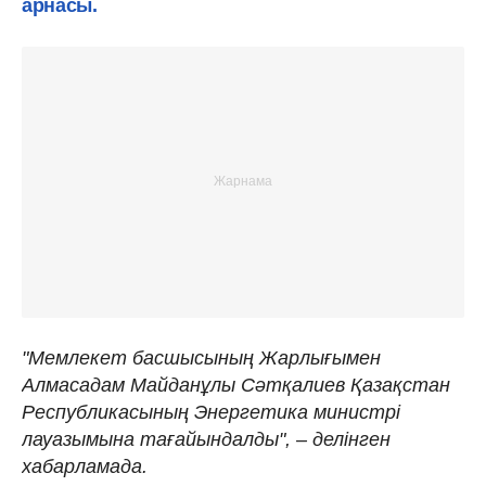
арнасы.
"Мемлекет басшысының Жарлығымен
Алмасадам Майданұлы Сәтқалиев Қазақстан
Республикасының Энергетика министрі
лауазымына тағайындалды", – делінген
хабарламада.