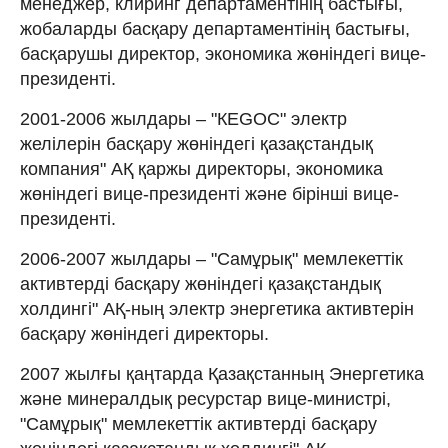
менеджер, клиринг департаментінің бастығы,
жобаларды басқару департаментінің бастығы,
басқарушы директор, экономика жөніндегі вице-
президенті.
2001-2006 жылдары
–
"КEGOC" электр
желілерін басқару жөніндегі қазақстандық
компания" АҚ қаржы директоры, экономика
жөніндегі вице-президенті және бірінші вице-
президенті.
2006-2007 жылдары
–
"Самұрық" мемлекеттік
активтерді басқару жөніндегі қазақстандық
холдингі" АҚ-ның электр энергетика активтерін
басқару жөніндегі директоры.
2007 жылғы қаңтарда Қазақстанның Энергетика
және минералдық ресурстар вице-министрі,
"Самұрық" мемлекеттік активтерді басқару