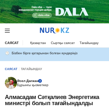
САЯСАТ
Қазақстан
Сыртқы саясат
Тағайындау
Бізбен бірге қатарынан болған күндеріңіз
САЯСАТ
ТАҒАЙЫНДАУ
Әсел Дағжан
Бұрынғы қызметкер
Алмасадам Сәтқалиев Энергетика
министрі болып тағайындалды