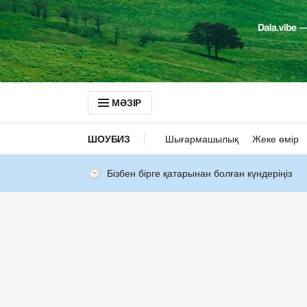
МӘЗІР
ШОУБИЗ
Шығармашылық
Жеке өмір
Бізбен бірге қатарынан болған күндеріңіз