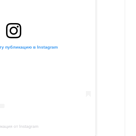
ту публикацию в Instagram
кация от Instagram