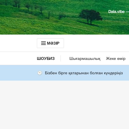
МӘЗІР
ШОУБИЗ
Шығармашылық
Жеке өмір
Бізбен бірге қатарынан болған күндеріңіз