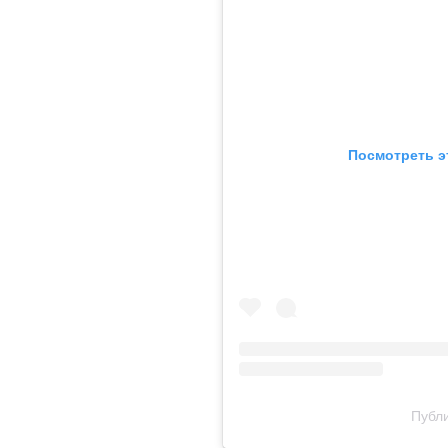
Посмотреть э
Публи