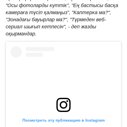
"Осы фотоларды күттік", "Ең бастысы басқа
камераға түсіп қалмаңыз", "Каптерка ма?",
"Зонадағы бауырлар ма?", "Түрмеден веб-
сериал шығып кетпесін", - деп жазды
оқырмандар.
Посмотреть эту публикацию в Instagram