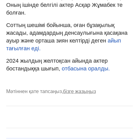
Оның ішінде белгілі актер Асқар Жұмабек те
болған.
Соттың шешімі бойынша, оған бұзақылық
жасады, адамдардың денсаулығына қасақана
ауыр және орташа зиян келтірді деген
айып
тағылған еді.
2024 жылдың желтоқсан айында актер
бостандыққа шығып,
отбасына оралды.
Мәтіннен қате тапсаңыз,
бізге жазыңыз