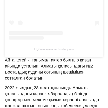
Публикация от Instagram
Айта кетейік, танымал актер былтыр қазан
айында ұсталып, Алматы қаласындағы №2
Бостандық ауданы сотының шешімімен
сотталған болатын.
2022 жылдың 28 желтоқсанында Алматы
қаласындағы караоке-барлардың бірінде
қонақтар мен мекеме қызметкерлері арасында
жанжал шығып, оның соңы төбелеске ұласқан.