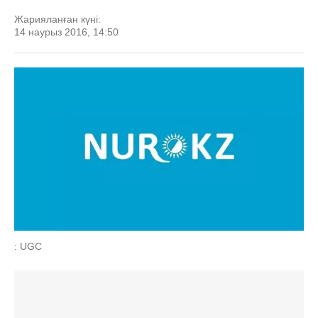
Жарияланған күні:
14 наурыз 2016, 14:50
: UGC