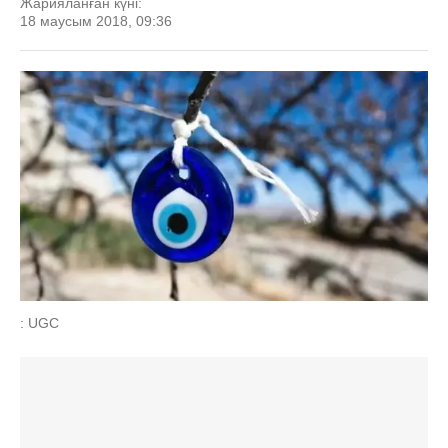
Жарияланған күні:
18 маусым 2018, 09:36
: UGC