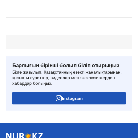
Барлығын бірінші болып біліп отырыңыз
Бізге жазылып, Қазақстанның өзекті жаңалықтарынан,
қызықты суреттер, видеолар мен эксклюзивтерден
хабардар болыңыз.
Instagram