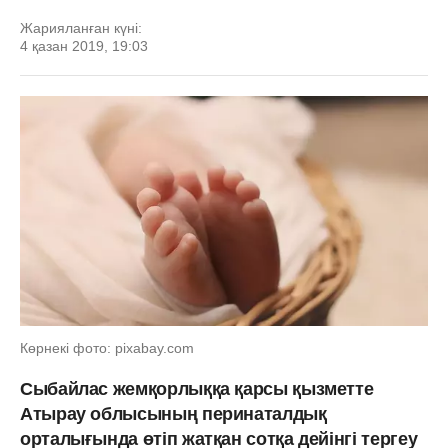
Жарияланған күні:
4 қазан 2019, 19:03
Көрнекі фото: pixabay.com
Сыбайлас жемқорлыққа қарсы қызметте
Атырау облысының перинаталдық
орталығында өтіп жатқан сотқа дейінгі тергеу