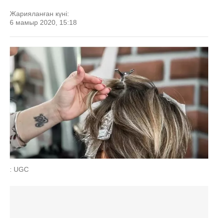
Жарияланған күні:
6 мамыр 2020, 15:18
: UGC