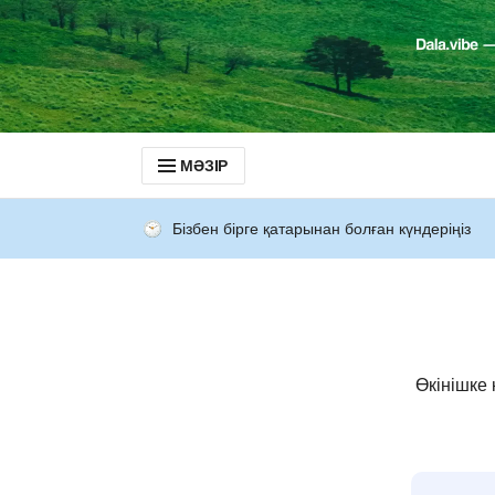
МӘЗІР
Бізбен бірге қатарынан болған күндеріңіз
Өкінішке