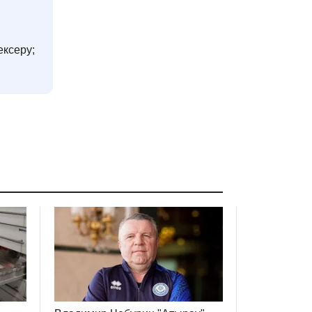
ексеру;