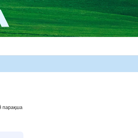
й парақша