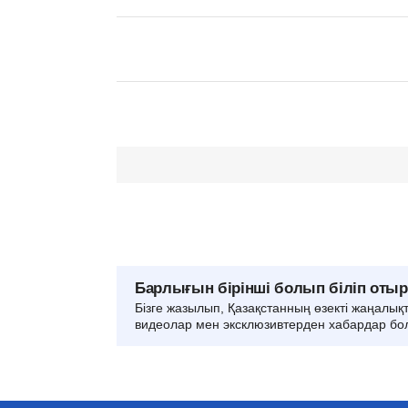
Барлығын бірінші болып біліп оты
Бізге жазылып, Қазақстанның өзекті жаңалық
видеолар мен эксклюзивтерден хабардар бо