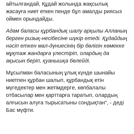
айтылғандай, Құдай жолында жақсылық
жасауға ниет еткен пенде бұл амалды риясыз
оймен орындайды.
Адам баласы құрбандық шалу арқылы Алланың
берген ризық-несібесіне шүкір етеді. Құдайдың
нәсіп еткен мал-дүниесінің бір бөлігін көмекке
мұқтаж жандарға үлестіріп, олардың да
ақысын беріп, қуанышқа бөлейді.
Мұсылман баласының ұлық күнде шынайы
ниетпен құрбан шалып, құрбандық етін
мүгедектер мен жетімдерге, көпбалалы
отбасылар мен қарттарға таратып, олардың
алғысын алуға тырысатыны сондықтан", - деді
Бас мүфти.