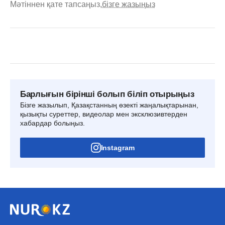
Мәтіннен қате тапсаңыз,
бізге жазыңыз
Барлығын бірінші болып біліп отырыңыз
Бізге жазылып, Қазақстанның өзекті жаңалықтарынан,
қызықты суреттер, видеолар мен эксклюзивтерден
хабардар болыңыз.
Instagram