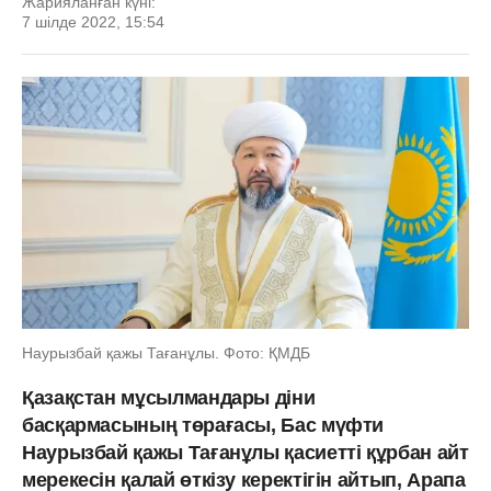
Жарияланған күні:
7 шілде 2022, 15:54
Наурызбай қажы Тағанұлы. Фото: ҚМДБ
Қазақстан мұсылмандары діни
басқармасының төрағасы, Бас мүфти
Наурызбай қажы Тағанұлы қасиетті құрбан айт
мерекесін қалай өткізу керектігін айтып, Арапа