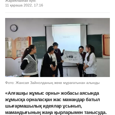
Жарияланған күні:
11 қараша 2022, 17:16
Фото: Жансая Зайнолданың жеке мұрағатынан алынды
«Алғашқы жұмыс орны» жобасы аясында
жұмысқа орналасқан жас мамандар батыл
шығармашылық идеялар ұсынып,
мамандығының жаңа қырларымен танысуда.