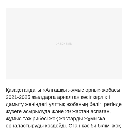
Қазақстандағы «Алғашқы жұмыс орны» жобасы
2021-2025 жылдарға арналған кәсіпкерлікті
дамыту жөніндегі ұлттық жобаның бөлігі ретінде
жүзеге асырылуда және 29 жастан аспаған,
жұмыс тәжірибесі жоқ жастарды жұмысқа
орналастыруды көздейді. Оған кәсіби білімі жоқ