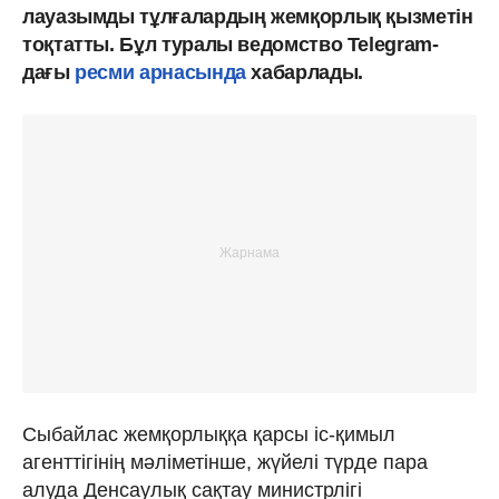
лауазымды тұлғалардың жемқорлық қызметін
тоқтатты. Бұл туралы ведомство Telegram-
дағы
ресми арнасында
хабарлады.
Сыбайлас жемқорлыққа қарсы іс-қимыл
агенттігінің мәліметінше, жүйелі түрде пара
алуда Денсаулық сақтау министрлігі