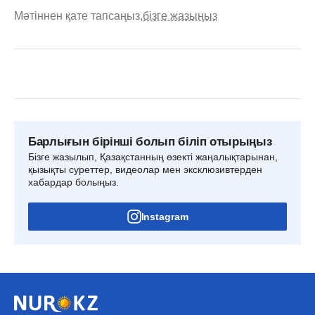
Мәтіннен қате тапсаңыз,
бізге жазыңыз
Барлығын бірінші болып біліп отырыңыз
Бізге жазылып, Қазақстанның өзекті жаңалықтарынан,
қызықты суреттер, видеолар мен эксклюзивтерден
хабардар болыңыз.
Instagram