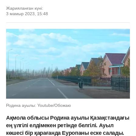
Жарияланған күні:
3 мамыр 2023, 15:48
Родина ауылы: Youtube/Обожаю
Ақмола облысы Родина ауылы Қазақстандағы
ең үлгілі елдімекен ретінде белгілі. Ауыл
көшесі бір қарағанда Еуропаны еске салады.