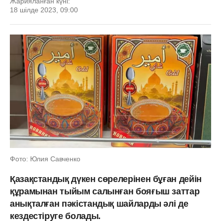
Жарияланған күні:
18 шілде 2023, 09:00
Фото: Юлия Савченко
Қазақстандық дүкен сөрелерінен бұған дейін
құрамынан тыйым салынған бояғыш заттар
анықталған пәкістандық шайларды әлі де
кездестіруге болады.