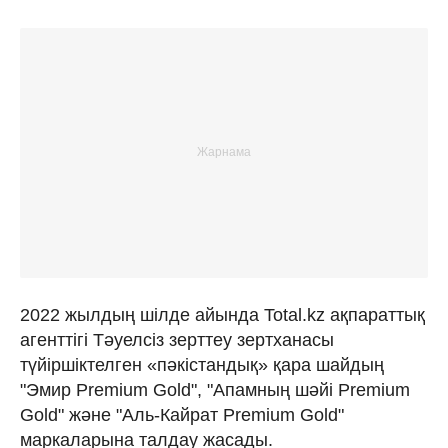
2022 жылдың шілде айында Total.kz ақпараттық
агенттігі Тәуелсіз зерттеу зертханасы
түйіршіктелген «пәкістандық» қара шайдың
"Эмир Premium Gold", "Апамның шәйі Premium
Gold" және "Аль-Кайрат Premium Gold"
маркаларына талдау жасады.