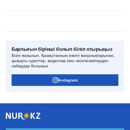
Барлығын бірінші болып біліп отырыңыз
Бізге жазылып, Қазақстанның өзекті жаңалықтарынан,
қызықты суреттер, видеолар мен эксклюзивтерден
хабардар болыңыз.
Instagram