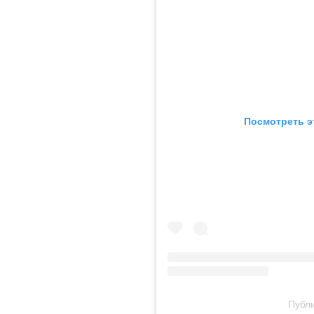
Посмотреть э
Публи