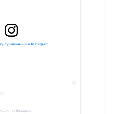
ту публикацию в Instagram
кация от Instagram