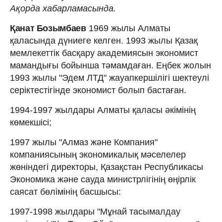
Ақорда хабарламасында.
Қанат Бозымбаев
1969 жылы Алматы
қаласында дүниеге келген. 1993 жылы Қазақ
мемлекеттік басқару академиясын экономист
мамандығы бойынша тәмамдаған. Еңбек жолын
1993 жылы "Эдем ЛТД" жауапкершілігі шектеулі
серіктестігінде экономист болып бастаған.
1994-1997 жылдары Алматы қаласы әкімінің
көмекшісі;
1997 жылы "Алмаз және Компания"
компаниясының экономикалық мәселелер
жөніндегі директоры, Қазақстан Республикасы
Экономика және сауда министрлігінің өңірлік
саясат бөлімінің басшысы:
1997-1998 жылдары "Мұнай тасымалдау