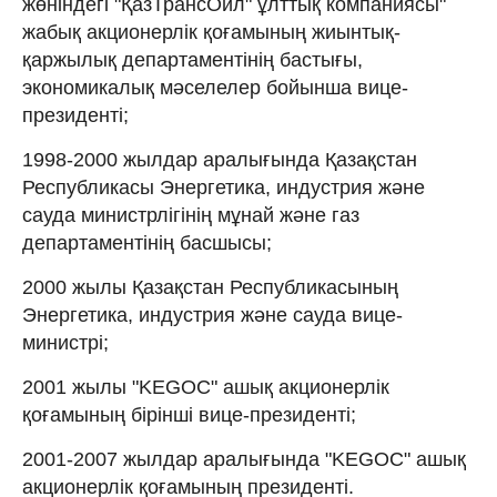
жөніндегі "ҚазТрансОйл" ұлттық компаниясы"
жабық акционерлік қоғамының жиынтық-
қаржылық департаментінің бастығы,
экономикалық мәселелер бойынша вице-
президенті;
1998-2000 жылдар аралығында Қазақстан
Республикасы Энергетика, индустрия және
сауда министрлігінің мұнай және газ
департаментінің басшысы;
2000 жылы Қазақстан Республикасының
Энергетика, индустрия және сауда вице-
министрі;
2001 жылы "KEGOC" ашық акционерлік
қоғамының бірінші вице-президенті;
2001-2007 жылдар аралығында "KEGOC" ашық
акционерлік қоғамының президенті.