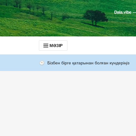
МӘЗІР
Бізбен бірге қатарынан болған күндеріңіз