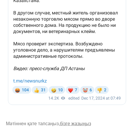
Мәтіннен қате тапсаңыз,
бізге жазыңыз