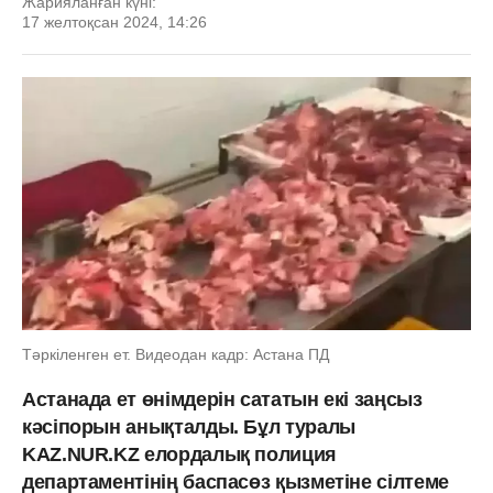
Жарияланған күні:
17 желтоқсан 2024, 14:26
Тәркіленген ет. Видеодан кадр: Астана ПД
Астанада ет өнімдерін сататын екі заңсыз
кәсіпорын анықталды. Бұл туралы
KAZ.NUR.KZ елордалық полиция
департаментінің баспасөз қызметіне сілтеме