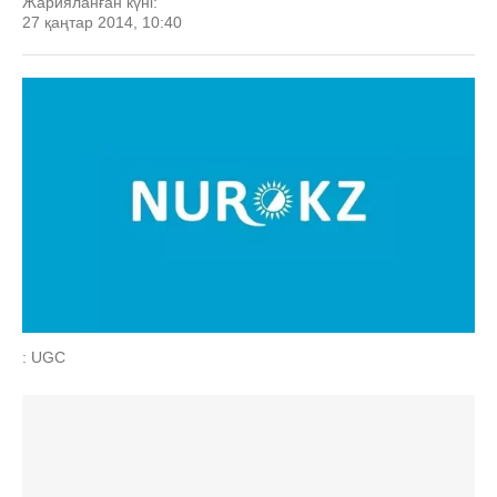
Жарияланған күні:
27 қаңтар 2014, 10:40
: UGC