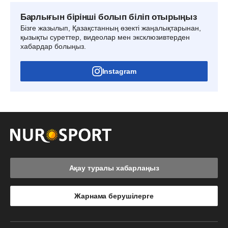
Барлығын бірінші болып біліп отырыңыз
Бізге жазылып, Қазақстанның өзекті жаңалықтарынан,
қызықты суреттер, видеолар мен эксклюзивтерден
хабардар болыңыз.
Instagram
Ақау туралы хабарлаңыз
Жарнама берушілерге