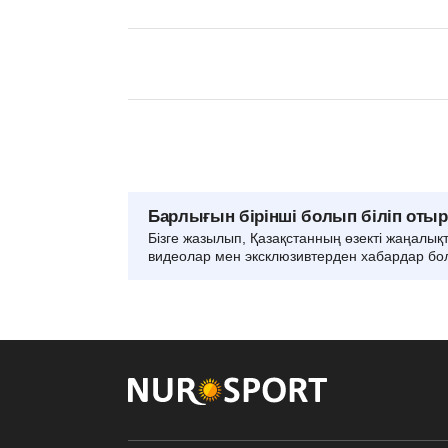
Барлығын бірінші болып біліп оты
Бізге жазылып, Қазақстанның өзекті жаңалық
видеолар мен эксклюзивтерден хабардар бо