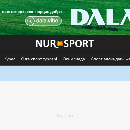
Күрес
Өзге спорт түрлері
Олимпиада
Спорт аясындағы ж