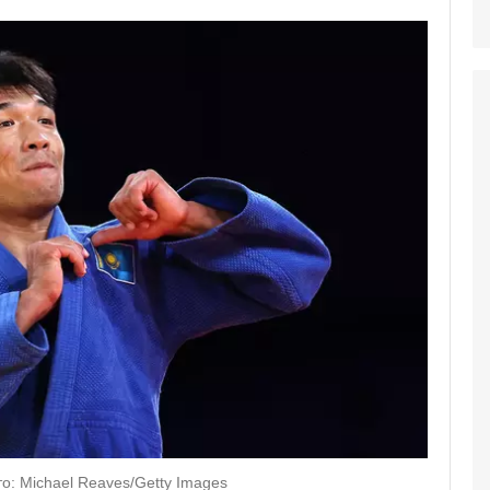
: Michael Reaves/Getty Images