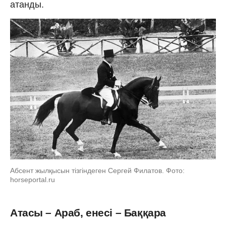
атанды.
Абсент жылқысын тізгіндеген Сергей Филатов. Фото:
horseportal.ru
Атасы – Араб, енесі – Баққара