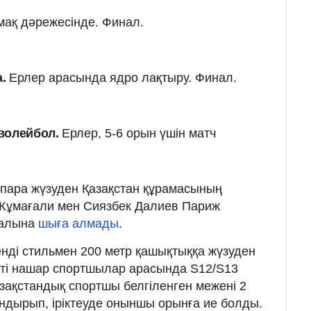
лмақ дәрежесінде. Финал.
.
Ерлер арасында ядро ​​лақтыру. Финал.
 волейбол.
Ерлер, 5-6 орын үшін матч
е пара жүзуден Қазақстан құрамасының
Жұмағали мен Сиязбек Далиев Париж
налына
шыға алмады
.
нді стильмен 200 метр қашықтыққа жүзуден
леті нашар спортшылар арасында S12/S13
зақстандық спортшы белгіленген межені 2
ындырып, іріктеуде оныншы орынға ие болды.