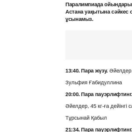
Паралимпиада ойындарын
Астана уақытына сәйкес
ұсынамыз.
13:40. Пара жүзу.
Әйелдер,
Зульфия Ғабидуллина
20:00. Пара пауэрлифтинг
Әйелдер, 45 кг-ға дейінгі
Тұрсынай Қабыл
21:34. Пара пауэрлифтинг