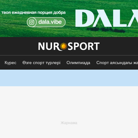
Күрес
Өзге спорт түрлері
Олимпиада
Спорт аясындағы ж