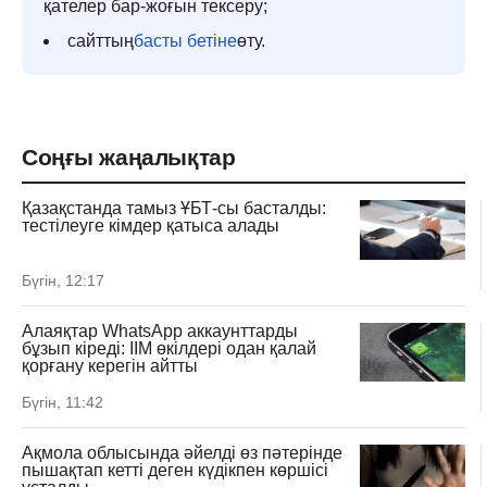
қателер бар-жоғын тексеру;
сайттың
басты бетіне
өту.
Соңғы жаңалықтар
Қазақстанда тамыз ҰБТ-сы басталды:
тестілеуге кімдер қатыса алады
Бүгін, 12:17
Алаяқтар WhatsApp аккаунттарды
бұзып кіреді: ІІМ өкілдері одан қалай
қорғану керегін айтты
Бүгін, 11:42
Ақмола облысында әйелді өз пәтерінде
пышақтап кетті деген күдікпен көршісі