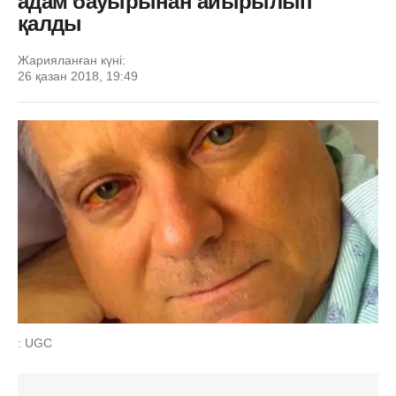
адам бауырынан айырылып
қалды
Жарияланған күні:
26 қазан 2018, 19:49
: UGC