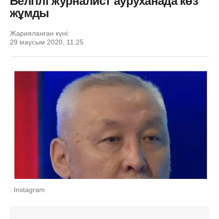
Белгілі журналист ауруханада көз
жұмды
Жарияланған күні:
29 маусым 2020, 11:25
: Instagram