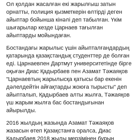
Ол қолдан жасалған екі жарылғыш затын
орнатты, полиция қызметкерін өлтірді деген
айыптар бойынша кінәлі деп табылған. Үкім
шығарылар кезде Царнаев тағылған
айыптарды мойындаған.
Бостандағы жарылыс үшін айыпталғандардың
қатарында қазақстандық студенттер де болған
еді. Царнаевпен Дартмут университетінде бірге
оқыған Диас Қадырбаев пен Азамат Тәжаяқов
"Царнаевтың жарылысқа қатысы бар екенін
дәлелдейтін айғақтарды жоюға тырысты" деп
айыпталып, Қадырбаев алты жылға, Тәжаяқов
үш жарым жылға бас бостандығынан
айырылды.
2016 жылдың жазында Азамат Тәжаяқов
жазасын өтеп Қазақстанға оралса, Диас
Қадырбаев 2018 жылы мерзімінен бұрын