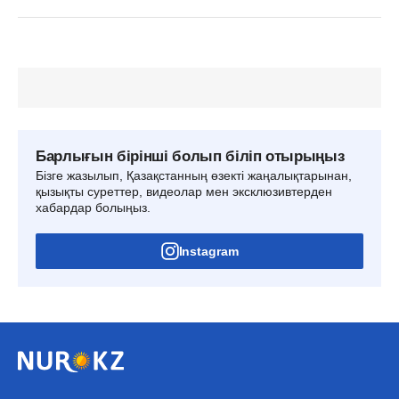
Барлығын бірінші болып біліп отырыңыз
Бізге жазылып, Қазақстанның өзекті жаңалықтарынан,
қызықты суреттер, видеолар мен эксклюзивтерден
хабардар болыңыз.
Instagram