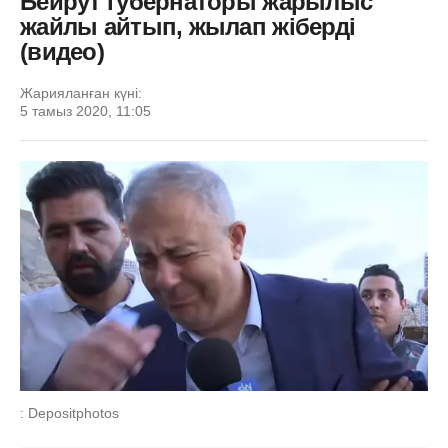
Бейрут губернаторы жарылыс
жайлы айтып, жылап жіберді
(видео)
Жарияланған күні:
5 тамыз 2020, 11:05
: Depositphotos