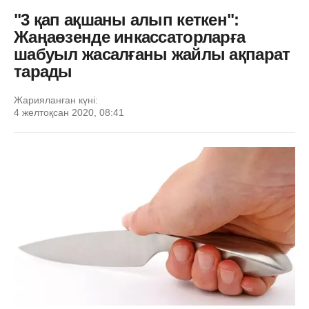
"3 қап ақшаны алып кеткен":
Жаңаөзенде инкассаторларға
шабуыл жасалғаны жайлы ақпарат
тарады
Жарияланған күні:
4 желтоқсан 2020, 08:41