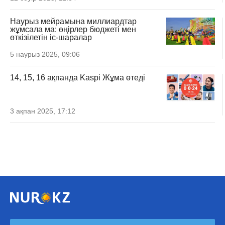
Наурыз мейрамына миллиардтар
жұмсала ма: өңірлер бюджеті мен
өткізілетін іс-шаралар
5 наурыз 2025, 09:06
14, 15, 16 ақпанда Kaspi Жұма өтеді
3 ақпан 2025, 17:12