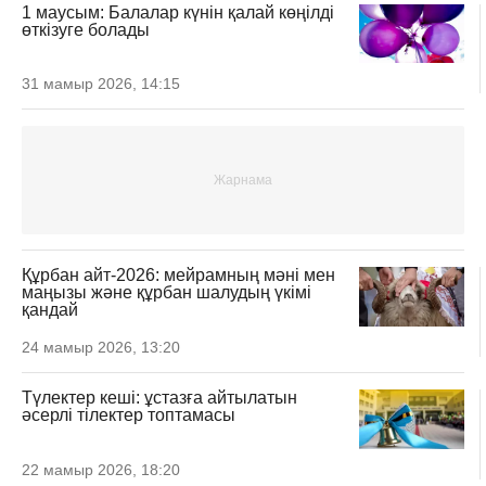
1 маусым: Балалар күнін қалай көңілді
өткізуге болады
31 мамыр 2026, 14:15
Құрбан айт-2026: мейрамның мәні мен
маңызы және құрбан шалудың үкімі
қандай
24 мамыр 2026, 13:20
Түлектер кеші: ұстазға айтылатын
әсерлі тілектер топтамасы
22 мамыр 2026, 18:20