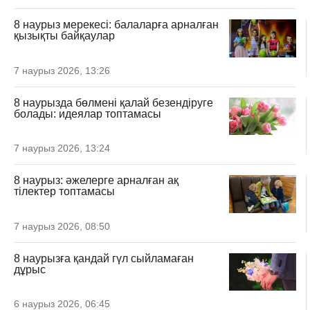
8 наурыз мерекесі: балаларға арналған
қызықты байқаулар
7 наурыз 2026, 13:26
8 наурызда бөлмені қалай безендіруге
болады: идеялар топтамасы
7 наурыз 2026, 13:24
8 наурыз: әжелерге арналған ақ
тілектер топтамасы
7 наурыз 2026, 08:50
8 наурызға қандай гүл сыйламаған
дұрыс
6 наурыз 2026, 06:45