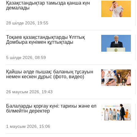
Қазақстандықтар тамызда қанша күн
демалады
28 шілде 2026, 19:55
Тоқаев қазақстандықтарды Ұлттық
Домбыра күнімен құттықтады
5 шілде 2026, 08:59
Қайшы әлде пышақ: баланың тұсауын
немен кескен дұрыс (фото, видео)
26 маусым 2026, 19:43
Балаларды қорғау күні: тарихы және ел
білмейтін деректер
1 маусым 2026, 15:06