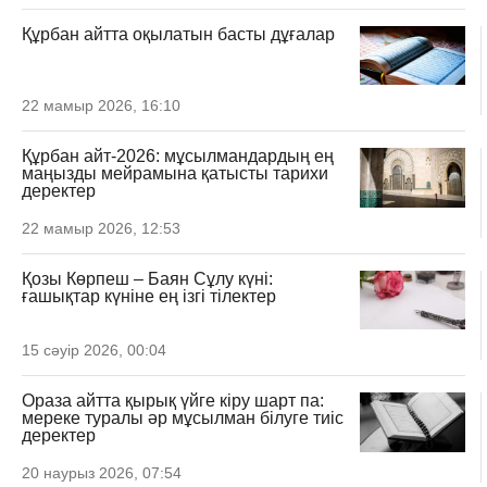
Құрбан айтта оқылатын басты дұғалар
22 мамыр 2026, 16:10
Құрбан айт-2026: мұсылмандардың ең
маңызды мейрамына қатысты тарихи
деректер
22 мамыр 2026, 12:53
Қозы Көрпеш – Баян Сұлу күні:
ғашықтар күніне ең ізгі тілектер
15 сәуір 2026, 00:04
Ораза айтта қырық үйге кіру шарт па:
мереке туралы әр мұсылман білуге тиіс
деректер
20 наурыз 2026, 07:54